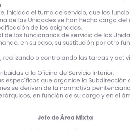
.
niciado el turno de servicio, que los funci
 una de las Unidades se han hecho cargo del
odificación de los asignados.
al de los funcionarios de servicio de las Un
ando, en su caso, su sustitución por otro fu
, realizando o controlando las tareas y acti
buidas a la Oficina de Servicio Interior.
s específicos que organice la Subdirección 
nes se deriven de la normativa penitenciari
 jerárquicos, en función de su cargo y en el
Jefe de Área Mixta