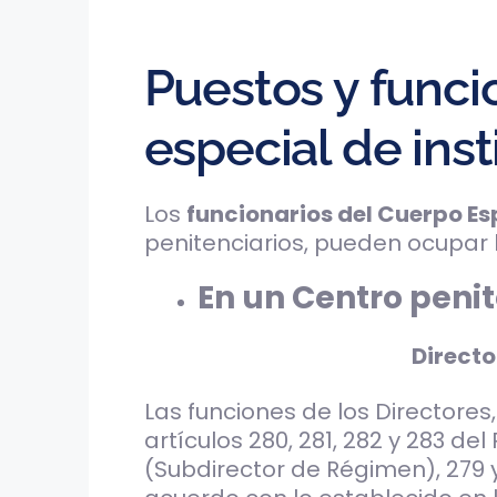
Puestos y func
especial de inst
Los
funcionarios del Cuerpo Es
penitenciarios, pueden ocupar 
En un Centro penit
Directo
Las funciones de los Directores
artículos 280, 281, 282 y 283 de
(Subdirector de Régimen), 279 y 