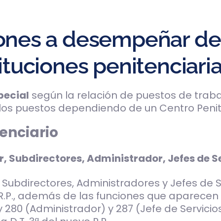
iones a desempeñar de
ituciones penitenciari
pecial
según la relación de puestos de traba
los puestos dependiendo de un Centro Penite
enciario
r, Subdirectores, Administrador, Jefes de S
, Subdirectores, Administradores y Jefes de S
l R.P., además de las funciones que aparecen 
280 (Administrador) y 287 (Jefe de Servicios)