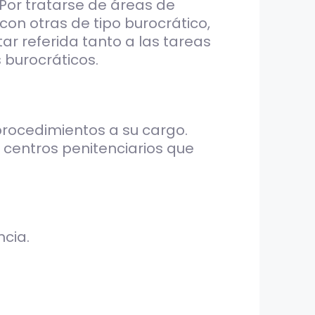
 Por tratarse de áreas de
 con otras de tipo burocrático,
tar referida tanto a las tareas
 burocráticos.
 procedimientos a su cargo.
 centros penitenciarios que
ncia.