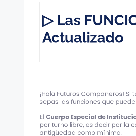
▷ Las FUNCIO
Actualizado
¡Hola Futuros Compañeros! Si t
sepas las funciones que puedes
El
Cuerpo Especial de Instituci
por turno libre, es decir por l
antigüedad como mínimo.