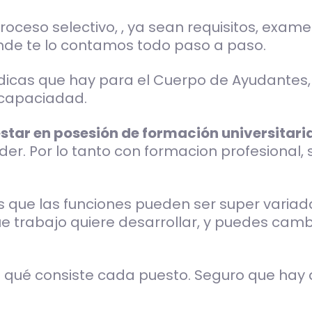
roceso selectivo, , ya sean requisitos, exame
onde te lo contamos todo paso a paso.
dicas que hay para el Cuerpo de Ayudantes, 
iscapaciadad.
estar en posesión de formación universitari
er. Por lo tanto con formacion profesional, 
 que las funciones pueden ser super variad
que trabajo quiere desarrollar, y puedes cam
n qué consiste cada puesto. Seguro que hay 