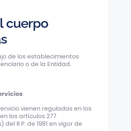
l cuerpo
as
jo de los establecimientos
nciario o de la Entidad.
ervicios
ervicio vienen reguladas en los
en los artículos 277
 del R.P. de 1981 en vigor de