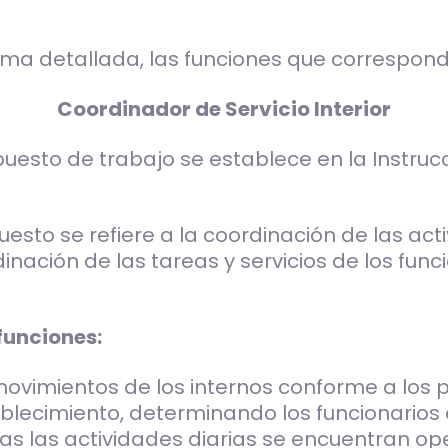
forma detallada, las funciones que correspon
Coordinador de Servicio Interior
uesto de trabajo se establece en la Instrucci
uesto se refiere a la coordinación de las act
inación de las tareas y servicios de los func
funciones:
movimientos de los internos conforme a los 
ablecimiento, determinando los funcionarios
s las actividades diarias se encuentran op