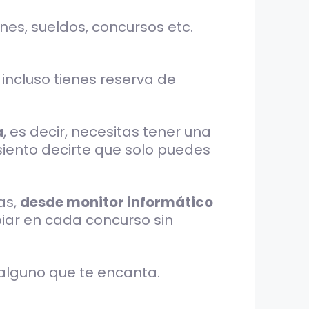
nes, sueldos, concursos etc.
incluso tienes reserva de
a
, es decir, necesitas tener una
siento decirte que solo puedes
as,
desde monitor informático
biar en cada concurso sin
alguno que te encanta.