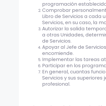
programación establecida
Comprobar personalmente, i
Libro de Servicios a cada
Servicios, en su caso, la m
Autorizar la salida tempor
a otras Unidades, determin
de Servicios.
Apoyar al Jefe de Servicios
encomiende.
Implementar las tareas atri
Participar en los programa
En general, cuantas funcio
Servicios y sus superiores
profesional.