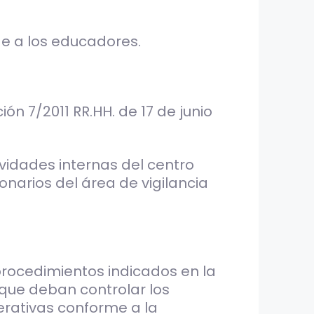
de a los educadores.
ón 7/2011 RR.HH. de 17 de junio
ividades internas del centro
ionarios del área de vigilancia
procedimientos indicados en la
 que deban controlar los
erativas conforme a la