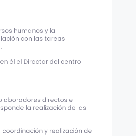
ursos humanos y la
lación con las tareas
.
n él el Director del centro
colaboradores directos e
esponde la realización de las
 coordinación y realización de