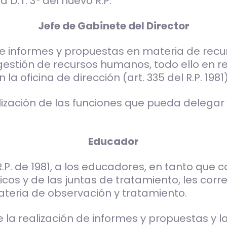
 D.T. 3ª del nuevo R.P.
Jefe de Gabinete del Director
de informes y propuestas en materia de rec
gestión de recursos humanos, todo ello en re
a oficina de dirección (art. 335 del R.P. 1981)
zación de las funciones que pueda delegar e
Educador
R.P. de 1981, a los educadores, en tanto que 
cos y de las juntas de tratamiento, les corr
eria de observación y tratamiento.
a realización de informes y propuestas y la