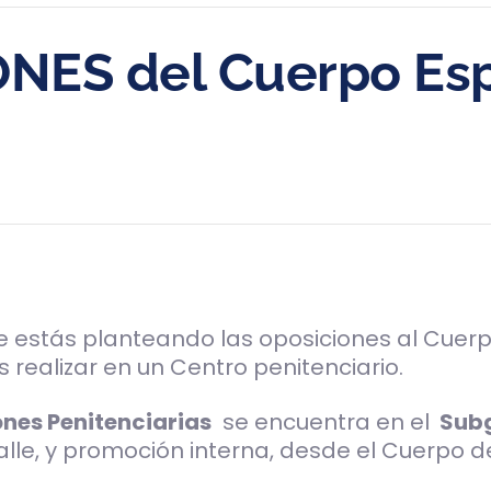
NES del Cuerpo Espe
e estás planteando las oposiciones al Cuer
 realizar en un Centro penitenciario.
ones Penitenciarias
se encuentra en el
Subg
a calle, y promoción interna, desde el Cuerpo