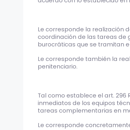
acuerdo con lo establecido en la
Le corresponde la realización 
coordinación de las tareas de 
burocráticas que se tramitan en l
Le corresponde también la reali
penitenciario.
Tal como establece el art. 296 
inmediatos de los equipos técni
tareas complementarias en mat
Le corresponde concretamente l