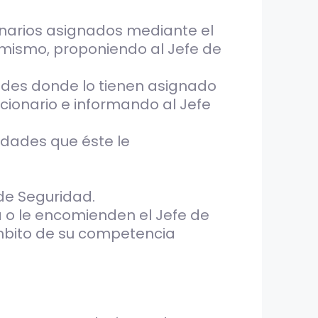
onarios asignados mediante el
 mismo, proponiendo al Jefe de
idades donde lo tienen asignado
ncionario e informando al Jefe
vidades que éste le
de Seguridad.
a o le encomienden el Jefe de
 ámbito de su competencia