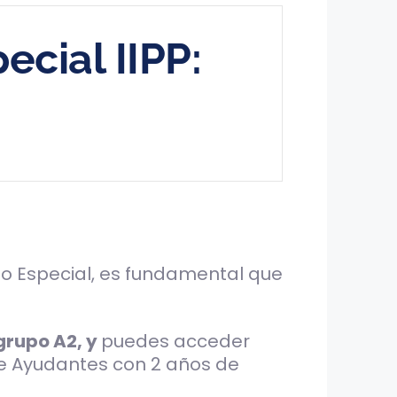
cial IIPP:
po Especial, es fundamental que
rupo A2, y
puedes acceder
 de Ayudantes con 2 años de