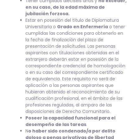
Tener cumplidos dieciséis años y
no exceder,
en su caso, de la edad máxima de
jubilación forzosa.
Estar en posesión del título de Diplomatura
Universitaria o
Grado en Enfermería
o tener
cumplidas las condiciones para obtenerlo en
la fecha de finalización del plazo de
presentación de solicitudes. Las personas
aspirantes con titulaciones obtenidas en el
extranjero deberán estar en posesión de la
correspondiente credencial de homologación
o en su caso del correspondiente certificado
de equivalencia. Este requisito no será de
aplicación a las personas aspirantes que
hubieran obtenido el reconocimiento de su
cualificación profesional, en el ámbito de las
profesiones reguladas, al amparo de las
disposiciones de Derecho Comunitario.
Poseer la capacidad funcional para el
desempeño de las tareas
.
N
o haber sido condenado/a por delito
doloso a penas privativas de libertad