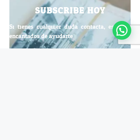
SUBSCRIBE HOY
Si tienes cualquier duda contacta, estamos
encantados de ayudarte.
ENVIARLO