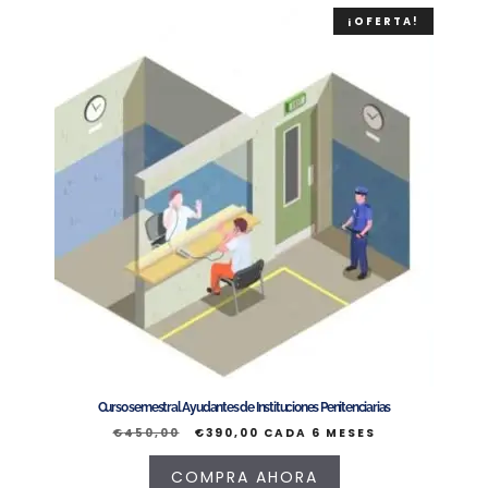
¡OFERTA!
Curso semestral Ayudantes de Instituciones Penitenciarias
€
450,00
€
390,00
CADA 6 MESES
COMPRA AHORA