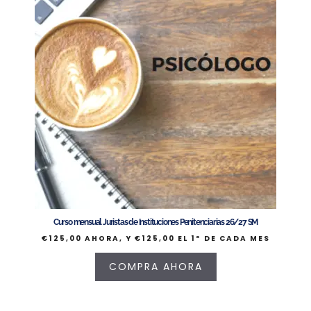
Curso mensual Juristas de Instituciones Penitenciarias 26/27 SM
€
125,00
AHORA, Y
€
125,00
EL 1º DE CADA MES
COMPRA AHORA