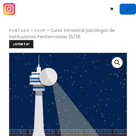
»
»
Curso trimestral psicólogos de
PORTADA
SHOP
Instituciones Penitenciarias 25/26
¡OFERTA!