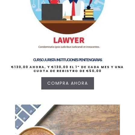
CURSO JURISTA INSTITUCIONES PENITENCIARIAS
€
130,00
AHORA, Y
€
130,00
EL 1º DE CADA MES Y UNA
CUOTA DE REGISTRO DE
€
50,00
COMPRA AHORA