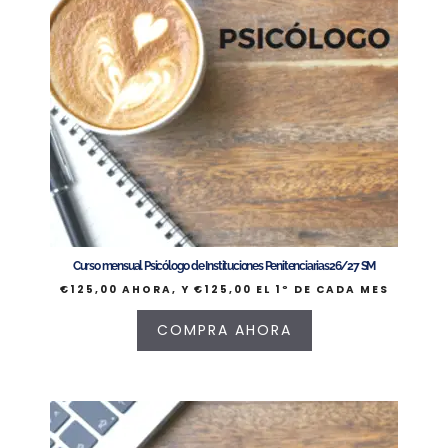
Curso mensual Psicólogo de Instituciones Penitenciarias26/27 SM
€
125,00
AHORA, Y
€
125,00
EL 1º DE CADA MES
COMPRA AHORA