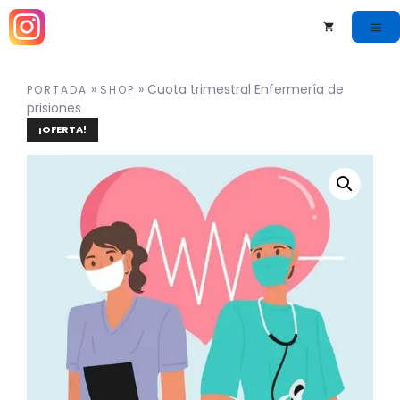
»
»
Cuota trimestral Enfermería de
PORTADA
SHOP
prisiones
¡OFERTA!