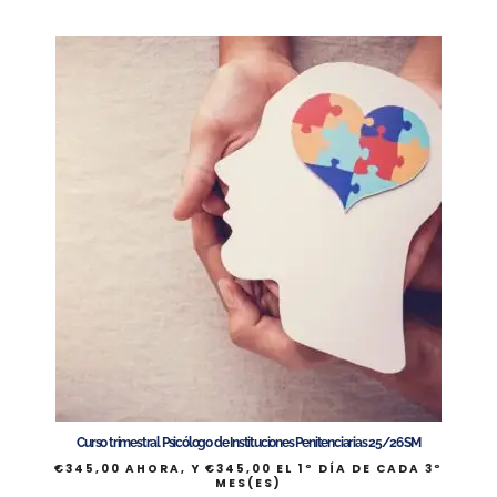
Curso trimestral Psicólogo de Instituciones Penitenciarias 25/26 SM
€
345,00
AHORA, Y
€
345,00
EL 1º DÍA DE CADA 3º
MES(ES)