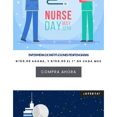
ENFERMERIA DE INSTITUCIONES PENITENCIARIAS
€
150,00
AHORA, Y
€
150,00
EL 1º DE CADA MES
COMPRA AHORA
¡OFERTA!