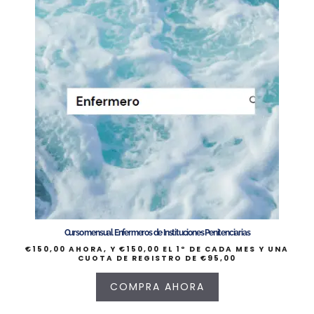
Curso mensual Enfermeros de Instituciones Penitenciarias
€
150,00
AHORA, Y
€
150,00
EL 1º DE CADA MES Y UNA
CUOTA DE REGISTRO DE
€
95,00
COMPRA AHORA