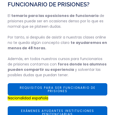
FUNCIONARIO DE PRISIONES?
El
temario para las oposiciones de funcionario
de
prisiones puede ser en ocasiones denso por lo que es
normal que se plateen dudas.
Por tanto, si después de asistir a nuestras clases online
no te queda algún concepto claro
te ayudaremos en
menos de 48 horas.
Además, en todos nuestros cursos para funcionarios
de prisiones contamos con
foros donde los alumnos
pueden compartir su experiencia
y solventar las
posibles dudas que puedan tener.
REQUISITOS PARA SER FUNCIONARIO DE
PRISIONES
Nacionalidad española
EXÁMENES AYUDANTES INSTITUCIONES
PENITENCIARIAS