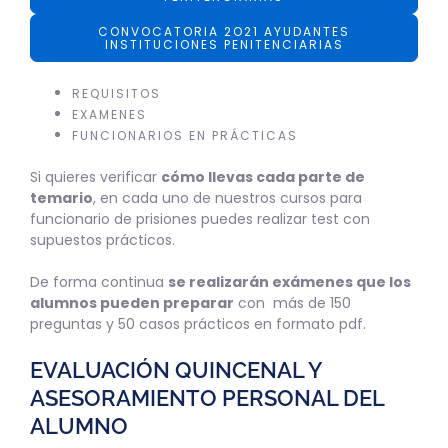
CONVOCATORIA 2O21 AYUDANTES
INSTITUCIONES PENITENCIARIAS
REQUISITOS
EXAMENES
FUNCIONARIOS EN PRÁCTICAS
Si quieres verificar
cómo llevas cada parte de
temario
, en cada uno de nuestros cursos para
funcionario de prisiones puedes realizar test con
supuestos prácticos.
De forma continua
se realizarán exámenes que los
alumnos pueden preparar
con más de 150
preguntas y 50 casos prácticos en formato pdf.
EVALUACIÓN QUINCENAL Y
ASESORAMIENTO PERSONAL DEL
ALUMNO