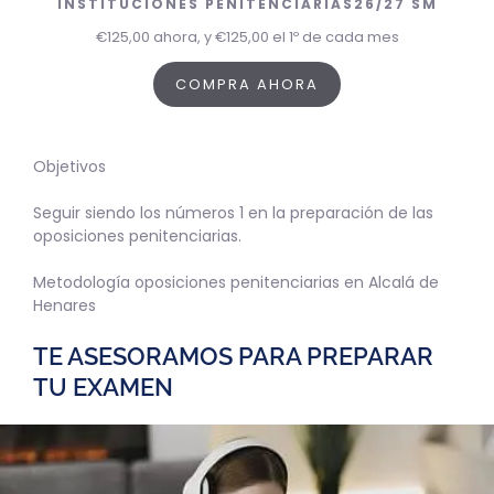
INSTITUCIONES PENITENCIARIAS26/27 SM
€
125,00
ahora, y
€
125,00
el 1º de cada mes
COMPRA AHORA
Objetivos
Seguir siendo los números 1 en la preparación de las
oposiciones penitenciarias.
Metodología oposiciones penitenciarias en Alcalá de
Henares
TE ASESORAMOS PARA PREPARAR
TU EXAMEN