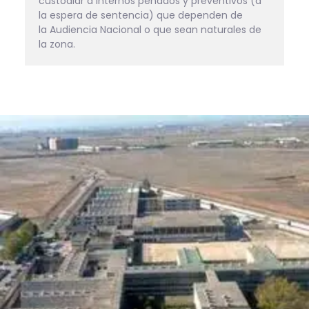
custodiar a internos penados y preventivos (a 
la espera de sentencia) que dependen de 
la Audiencia Nacional o que sean naturales de 
la zona.