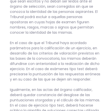
que sean escritos y no deban ser leídos ante el
órgano de selección, sean corregidos sin que se
conozca la identidad de las personas aspirantes. El
Tribunal podrá excluir a aquellas personas
opositoras en cuyas hojas de examen figuren
nombres, rasgos, marcas o signos que permitan
conocer la identidad de las mismas.
En el caso de que el Tribunal haya acordado
parámetros para la calificación de un ejercicio, en
desarrollo de los criterios de valoración previstos en
las bases de la convocatoria, los mismos deberán
difundirse con anterioridad a la realización de dicho
ejercicio. En el caso de exámenes tipo test deberá
precisarse la puntuación de las respuestas erróneas
y en su caso de las que se dejen sin responder.
Igualmente, en las actas del órgano calificador,
deberá quedar constancia del desglose de las
puntuaciones otorgadas y el cálculo de las mismas.
En el caso de ejercicio tipo test, deberá hacerse
pública la plantilla de soluciones correctas utilizada