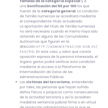
familias de la categoría especial
y a
una
bonificación del 50 por 100
los que
fueran de la
categoría general
. La condición
de familia numerosa se acreditará mediante
el correspondiente título actualizado.
La aportación del título de familia numerosa
no será necesaria cuando el mismo haya sido
obtenido en alguna de las Comunidades
Autónomas que figuran en la
dirección
HTTP://ADMINISTRACION.GOB.ES/
. En este caso, y salvo que conste
PAG/PID
oposición expresa de la persona interesada, el
órgano gestor podrá verificar esta condición
mediante el acceso a la Plataforma de
Intermediación de Datos de las
Administraciones Públicas.
Las
víctimas del terrorismo
, entendiendo
por tales, las personas que hayan sufrido
daños físicos o psíquicos como consecuencia
de la actividad terrorista y así lo acrediten
mediante sentencia judicial firme o en virtud
de resolución administrativa por la que se