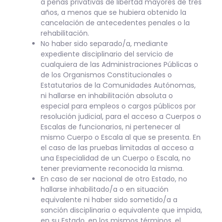
a penas privativas de libertad mayores de tres
años, a menos que se hubiera obtenido la
cancelación de antecedentes penales o la
rehabilitación.
No haber sido separado/a, mediante
expediente disciplinario del servicio de
cualquiera de las Administraciones Públicas o
de los Organismos Constitucionales o
Estatutarios de la Comunidades Autónomas,
ni hallarse en inhabilitación absoluta o
especial para empleos o cargos públicos por
resolución judicial, para el acceso a Cuerpos o
Escalas de funcionarios, ni pertenecer al
mismo Cuerpo o Escala al que se presenta. En
el caso de las pruebas limitadas al acceso a
una Especialidad de un Cuerpo o Escala, no
tener previamente reconocida la misma.
En caso de ser nacional de otro Estado, no
hallarse inhabilitado/a o en situación
equivalente ni haber sido sometido/a a
sanción disciplinaria o equivalente que impida,
en su Estado, en los mismos términos, el