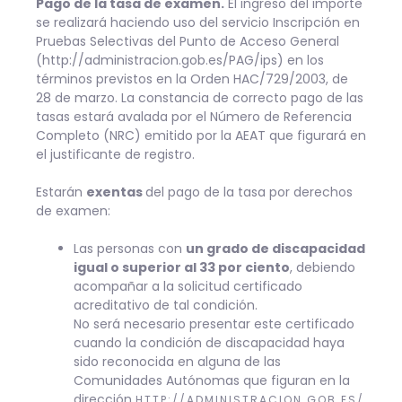
Pago de la tasa de examen.
El ingreso del importe
se realizará haciendo uso del servicio Inscripción en
Pruebas Selectivas del Punto de Acceso General
(http://administracion.gob.es/PAG/ips) en los
términos previstos en la Orden HAC/729/2003, de
28 de marzo. La constancia de correcto pago de las
tasas estará avalada por el Número de Referencia
Completo (NRC) emitido por la AEAT que figurará en
el justificante de registro.
Estarán
exentas
del pago de la tasa por derechos
de examen:
Las personas con
un grado de discapacidad
igual o superior al 33 por ciento
, debiendo
acompañar a la solicitud certificado
acreditativo de tal condición.
No será necesario presentar este certificado
cuando la condición de discapacidad haya
sido reconocida en alguna de las
Comunidades Autónomas que figuran en la
dirección
HTTP://ADMINISTRACION.GOB.ES/