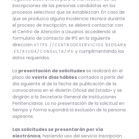
inscripciones de las personas candidatas en los
procesos selectivos que se establezcan. En caso de
que se produzca alguna incidencia técnica durante
el proceso de inscripción, se deberá contactar con
el Centro de Atención a Usuarios accediendo al
formulario de contacto de IPS en la siguiente
dirección
HTTP
S
://C
ENTRODESERVICIOS.REDSARA
y cumplimentando los
.ES/AYUDA/CONSULTA/IPS
datos requeridos.
La
presentación de solicitudes
se realizará en el
plazo de
veinte días hábiles
contados a partir del
día siguiente al de la fecha de publicación de la
convocatoria en el «Boletín Oficial del Estado» y se
dirigirán a la Secretaría General de Instituciones
Penitenciarias. La no presentación de la solicitud en
tiempo y forma supondrá la exclusión de la persona
aspirante.
Las solicitudes se presentarán por vía
electrónica
, haciendo uso del servicio Inscripción