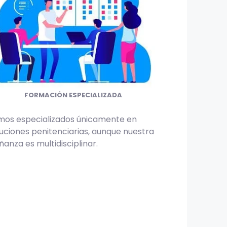
FORMACIÓN ESPECIALIZADA
mos especializados únicamente en
tuciones penitenciarias, aunque nuestra
anza es multidisciplinar.