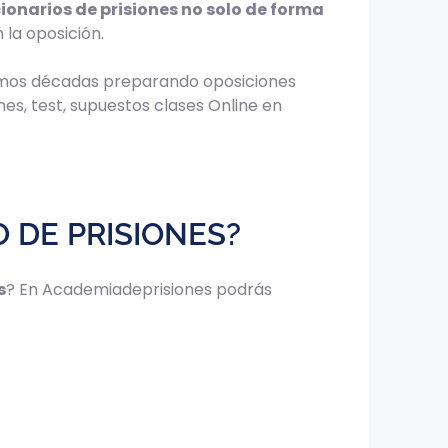
ionarios de prisiones no solo de forma
la oposición.
amos décadas preparando oposiciones
es, test, supuestos clases Online en
 DE PRISIONES?
s
? En Academiadeprisiones podrás