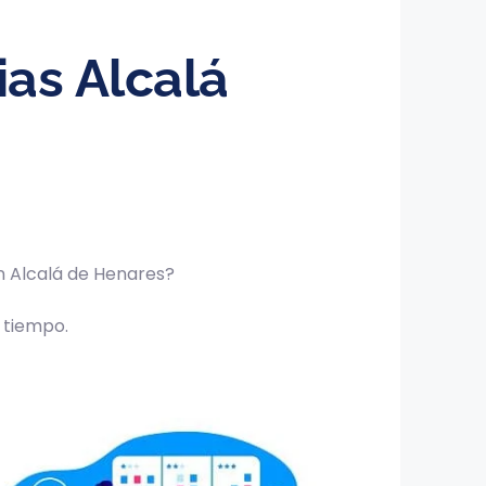
as Alcalá
en Alcalá de Henares?
 tiempo.