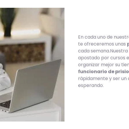
En cada uno de nuestro
te ofreceremos unas
cada semana.Nuestra p
apostado por cursos e
organizar mejor su ti
funcionario de prisi
rápidamente y ser un 
esperando.