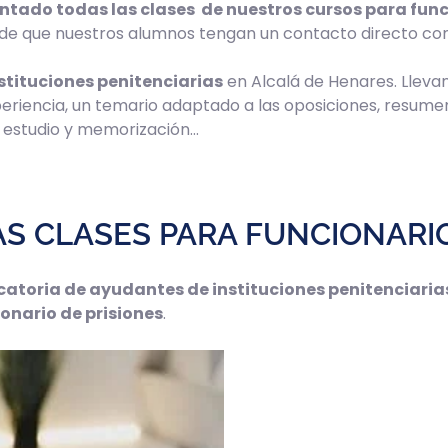
entado todas las clases de nuestros cursos para func
n de que nuestros alumnos tengan un contacto directo con 
stituciones penitenciarias
en Alcalá de Henares. Llev
periencia, un temario adaptado a las oposiciones, resumen
e estudio y memorización…
 CLASES PARA FUNCIONARIO
atoria de ayudantes de instituciones penitenciaria
onario de prisiones
.