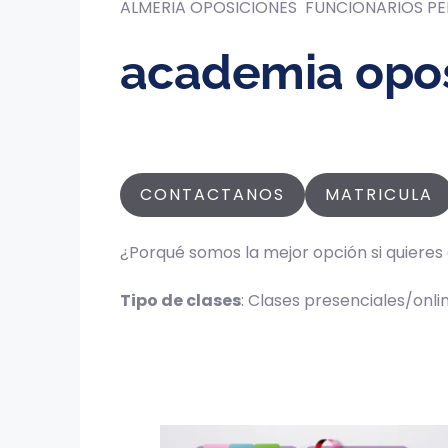
ALMERIA OPOSICIONES FUNCIONARIOS PE
academia opos
CONTACTANOS
MATRICULA
¿Porqué somos la mejor opción si quieres 
Tipo de clases
: Clases presenciales/onli