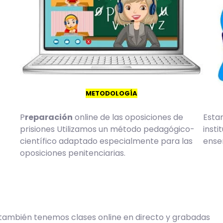
METODOLOGÍA
Esta
P
reparación
online de las oposiciones de
insti
prisiones Utilizamos un método pedagógico-
enseñ
científico adaptado especialmente para las
oposiciones penitenciarias.
s también tenemos clases online en directo y grabadas