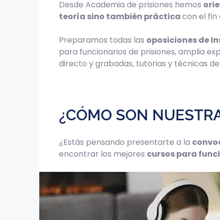
Desde Academia de prisiones hemos
ori
teoría sino también práctica
con el fi
Preparamos todas las
oposiciones de In
para funcionarios de prisiones, amplia ex
directo y grabadas, tutorias y técnicas d
¿CÓMO SON NUESTRAS
¿Estás pensando presentarte a la
convoc
encontrar los mejores
cursos para funci