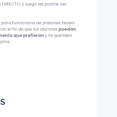
 DIRECTO, y luego las podrás ver
para funcionario de prisiones tienen
 con el fin de que los alumnos
puedan
omento que prefieran
y te quenden
ptos .
ES