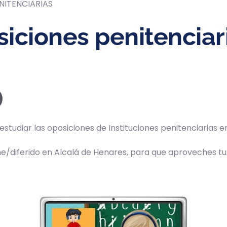
NITENCIARIAS
iciones penitenciari
estudiar las oposiciones de Instituciones penitenciarias 
ne/diferido en Alcalá de Henares, para que aproveches tu