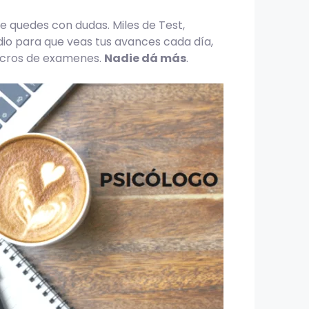
 quedes con dudas. Miles de Test,
tudio para que veas tus avances cada día,
lacros de examenes.
Nadie dá más
.