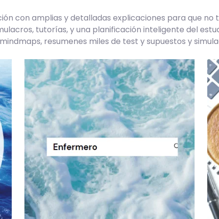
n con amplias y detalladas explicaciones para que no te
mulacros, tutorías, y una planificación inteligente del es
as mindmaps, resumenes miles de test y supuestos y simu