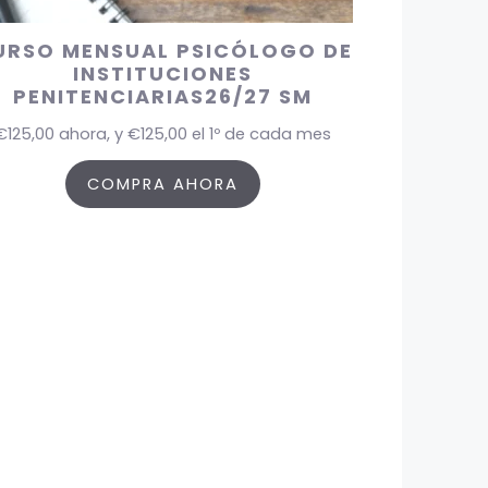
URSO MENSUAL PSICÓLOGO DE
INSTITUCIONES
PENITENCIARIAS26/27 SM
€
125,00
ahora, y
€
125,00
el 1º de cada mes
COMPRA AHORA