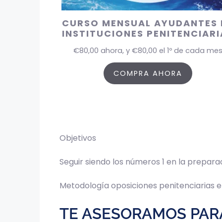
CURSO MENSUAL AYUDANTES 
INSTITUCIONES PENITENCIARI
€
80,00
ahora, y
€
80,00
el 1º de cada me
COMPRA AHORA
Objetivos
Seguir siendo los números 1 en la preparac
Metodología oposiciones penitenciarias e
TE ASESORAMOS PAR