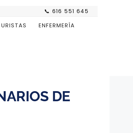
📞 616 551 645
JURISTAS
ENFERMERÍA
NARIOS DE