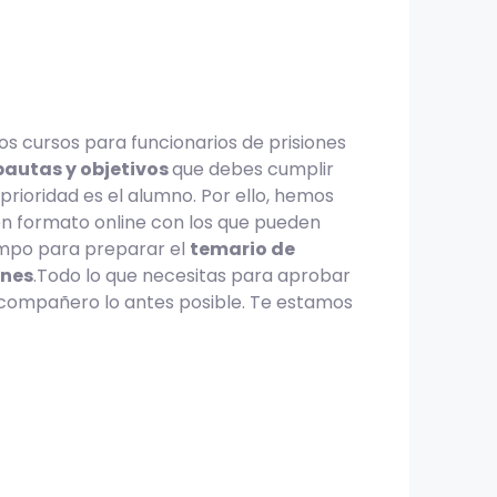
s cursos para funcionarios de prisiones
pautas y objetivos
que debes cumplir
rioridad es el alumno. Por ello, hemos
n formato online con los que pueden
empo para preparar el
temario de
ones
.Todo lo que necesitas para aprobar
compañero lo antes posible. Te estamos